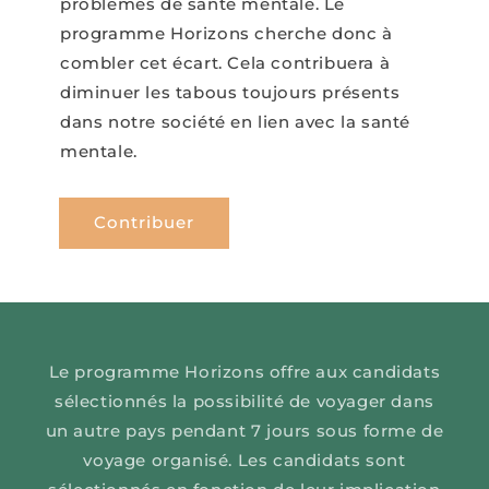
problèmes de santé mentale. Le
programme Horizons cherche donc à
combler cet écart. Cela contribuera à
diminuer les tabous toujours présents
dans notre société en lien avec la santé
mentale.
Contribuer
Le programme Horizons offre aux candidats
sélectionnés la possibilité de voyager dans
un autre pays pendant 7 jours sous forme de
voyage organisé. Les candidats sont